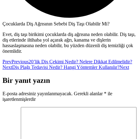
Çocuklarda Diş Ağrısının Sebebi Diş Taşı Olabilir Mi?
Evet, diş taşı birikimi çocuklarda diş ağrısına neden olabilir. Diş taşı,
diş etlerinde iltihaba yol açarak ağrı, kanama ve dişlerin
hassaslaşmasına neden olabilir, bu yüzden düzenli diş temizliği çok
önemlidir.
Prev
Previous
20’lik Diş Çekimi Nedir? Nelere Dikkat Edilmelidir?
Next
Diş Plağı Tedavisi Nedir? Hangi Yöntemler Kullanılır?
Next
Bir yanıt yazın
E-posta adresiniz yayınlanmayacak.
Gerekli alanlar
*
ile
işaretlenmişlerdir