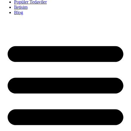
Popüler Tedaviler
İletişim
Blog