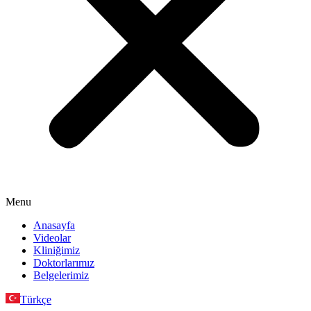
Menu
Anasayfa
Videolar
Kliniğimiz
Doktorlarımız
Belgelerimiz
Türkçe