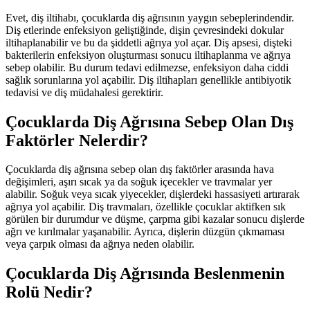
Evet, diş iltihabı, çocuklarda diş ağrısının yaygın sebeplerindendir.
Diş etlerinde enfeksiyon geliştiğinde, dişin çevresindeki dokular
iltihaplanabilir ve bu da şiddetli ağrıya yol açar. Diş apsesi, dişteki
bakterilerin enfeksiyon oluşturması sonucu iltihaplanma ve ağrıya
sebep olabilir. Bu durum tedavi edilmezse, enfeksiyon daha ciddi
sağlık sorunlarına yol açabilir. Diş iltihapları genellikle antibiyotik
tedavisi ve diş müdahalesi gerektirir.
Çocuklarda Diş Ağrısına Sebep Olan Dış
Faktörler Nelerdir?
Çocuklarda diş ağrısına sebep olan dış faktörler arasında hava
değişimleri, aşırı sıcak ya da soğuk içecekler ve travmalar yer
alabilir. Soğuk veya sıcak yiyecekler, dişlerdeki hassasiyeti artırarak
ağrıya yol açabilir. Diş travmaları, özellikle çocuklar aktifken sık
görülen bir durumdur ve düşme, çarpma gibi kazalar sonucu dişlerde
ağrı ve kırılmalar yaşanabilir. Ayrıca, dişlerin düzgün çıkmaması
veya çarpık olması da ağrıya neden olabilir.
Çocuklarda Diş Ağrısında Beslenmenin
Rolü Nedir?