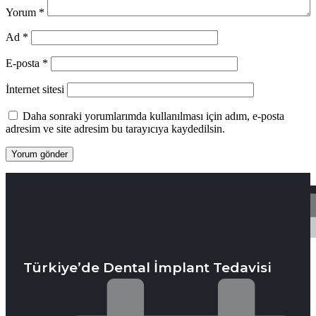
Yorum
*
Ad
*
E-posta
*
İnternet sitesi
Daha sonraki yorumlarımda kullanılması için adım, e-posta
adresim ve site adresim bu tarayıcıya kaydedilsin.
Türkiye’de Dental İmplant Tedavisi