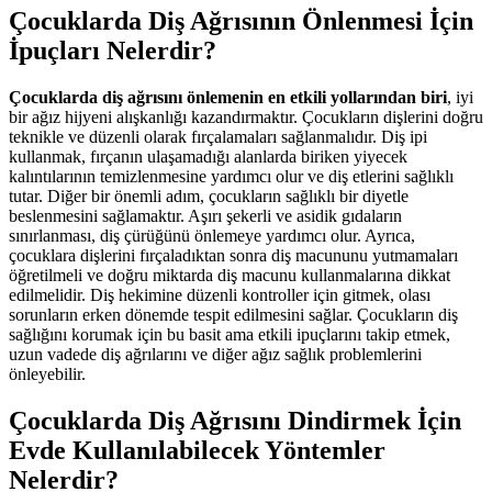
Çocuklarda Diş Ağrısının Önlenmesi İçin
İpuçları Nelerdir?
Çocuklarda diş ağrısını önlemenin en etkili yollarından biri
, iyi
bir ağız hijyeni alışkanlığı kazandırmaktır. Çocukların dişlerini doğru
teknikle ve düzenli olarak fırçalamaları sağlanmalıdır. Diş ipi
kullanmak, fırçanın ulaşamadığı alanlarda biriken yiyecek
kalıntılarının temizlenmesine yardımcı olur ve diş etlerini sağlıklı
tutar. Diğer bir önemli adım, çocukların sağlıklı bir diyetle
beslenmesini sağlamaktır. Aşırı şekerli ve asidik gıdaların
sınırlanması, diş çürüğünü önlemeye yardımcı olur. Ayrıca,
çocuklara dişlerini fırçaladıktan sonra diş macununu yutmamaları
öğretilmeli ve doğru miktarda diş macunu kullanmalarına dikkat
edilmelidir. Diş hekimine düzenli kontroller için gitmek, olası
sorunların erken dönemde tespit edilmesini sağlar. Çocukların diş
sağlığını korumak için bu basit ama etkili ipuçlarını takip etmek,
uzun vadede diş ağrılarını ve diğer ağız sağlık problemlerini
önleyebilir.
Çocuklarda Diş Ağrısını Dindirmek İçin
Evde Kullanılabilecek Yöntemler
Nelerdir?