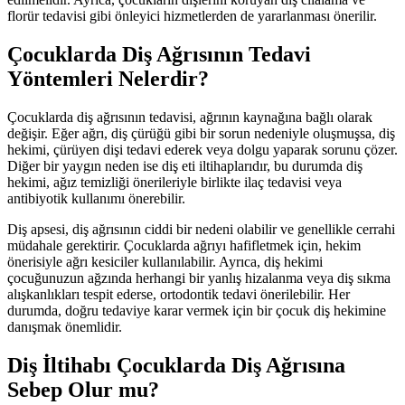
florür tedavisi gibi önleyici hizmetlerden de yararlanması önerilir.
Çocuklarda Diş Ağrısının Tedavi
Yöntemleri Nelerdir?
Çocuklarda diş ağrısının tedavisi, ağrının kaynağına bağlı olarak
değişir. Eğer ağrı, diş çürüğü gibi bir sorun nedeniyle oluşmuşsa, diş
hekimi, çürüyen dişi tedavi ederek veya dolgu yaparak sorunu çözer.
Diğer bir yaygın neden ise diş eti iltihaplarıdır, bu durumda diş
hekimi, ağız temizliği önerileriyle birlikte ilaç tedavisi veya
antibiyotik kullanımı önerebilir.
Diş apsesi, diş ağrısının ciddi bir nedeni olabilir ve genellikle cerrahi
müdahale gerektirir. Çocuklarda ağrıyı hafifletmek için, hekim
önerisiyle ağrı kesiciler kullanılabilir. Ayrıca, diş hekimi
çocuğunuzun ağzında herhangi bir yanlış hizalanma veya diş sıkma
alışkanlıkları tespit ederse, ortodontik tedavi önerilebilir. Her
durumda, doğru tedaviye karar vermek için bir çocuk diş hekimine
danışmak önemlidir.
Diş İltihabı Çocuklarda Diş Ağrısına
Sebep Olur mu?