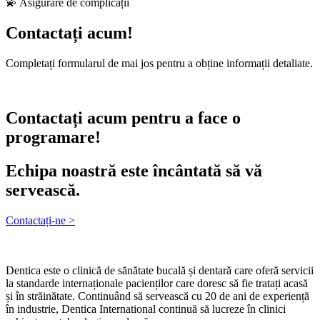
💫 Asigurare de complicații
Contactați acum!
Completați formularul de mai jos pentru a obține informații detaliate.
Contactați acum pentru a face o
programare!
Echipa noastră este încântată să vă
servească.
Contactați-ne >
Dentica este o clinică de sănătate bucală și dentară care oferă servicii
la standarde internaționale pacienților care doresc să fie tratați acasă
și în străinătate. Continuând să servească cu 20 de ani de experiență
în industrie, Dentica International continuă să lucreze în clinici