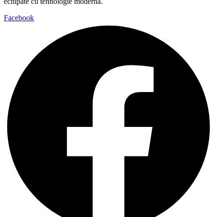
echipate cu tehnologie modernă.
Facebook