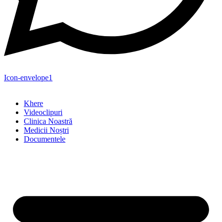
Icon-envelope1
Khere
Videoclipuri
Clinica Noastră
Medicii Noștri
Documentele