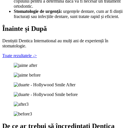
copilului pentru a determina dacă va fi necesar un tratament
ortodontic.
Stomatologie de urgență:
urgențele dentare, cum ar fi dinții
fracturați sau infecțiile dentare, sunt tratate rapid și eficient.
Înainte și După
Dentiștii Dentica International au mulți ani de experiență în
stomatologie.
Toate rezultatele ->
De ce ar trebui să încredințați Dentica