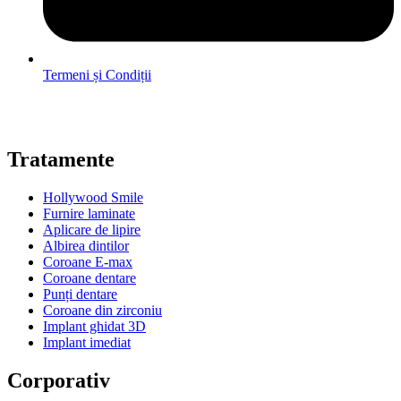
Termeni și Condiții
Tratamente
Hollywood Smile
Furnire laminate
Aplicare de lipire
Albirea dintilor
Coroane E-max
Coroane dentare
Punți dentare
Coroane din zirconiu
Implant ghidat 3D
Implant imediat
Corporativ