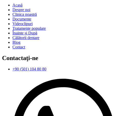
Acasă
Despre noi
Clinica noastră
Documente
Videoclipuri
Tratamente populare
Înainte și După
Călătorii dentare
Blog
Contact
Contactaţi-ne
+90 (501) 104 80 80