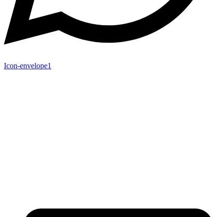
Icon-envelope1