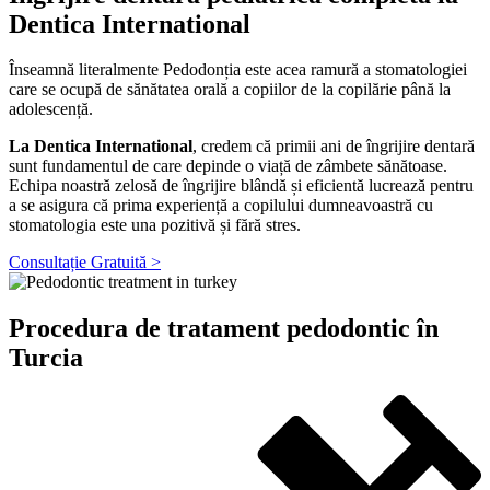
Dentica International
Înseamnă literalmente Pedodonția este acea ramură a stomatologiei
care se ocupă de sănătatea orală a copiilor de la copilărie până la
adolescență.
La Dentica International
, credem că primii ani de îngrijire dentară
sunt fundamentul de care depinde o viață de zâmbete sănătoase.
Echipa noastră zelosă de îngrijire blândă și eficientă lucrează pentru
a se asigura că prima experiență a copilului dumneavoastră cu
stomatologia este una pozitivă și fără stres.
Consultație Gratuită >
Procedura de tratament pedodontic în
Turcia