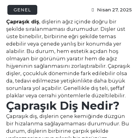
Nisan 27, 2025
GENEL
Çapraşık diş
, dişlerin ağız içinde doğru bir
şekilde sıralanmaması durumudur. Dişler üst
üste binebilir, birbirine eğri şekilde temas
edebilir veya çenede yanlış bir konumda yer
alabilir. Bu durum, hem estetik açıdan hoş
olmayan bir görünüm yaratır hem de ağız
hijyeninin sağlanmasını zorlaştırabilir. Çapraşık
dişler, çocukluk döneminde fark edilebilir olsa
da, tedavi edilmezse yetişkinlikte daha büyük
sorunlara yol açabilir. Genellikle diş teli, şeffaf
plaklar veya cerrahi yöntemlerle düzeltilebilir.
Çapraşık Diş Nedir?
Çapraşık diş, dişlerin çene kemiğinde düzgün
bir hizalanma sağlayamaması durumudur. Bu
durum, dişlerin birbirine çarpık şekilde