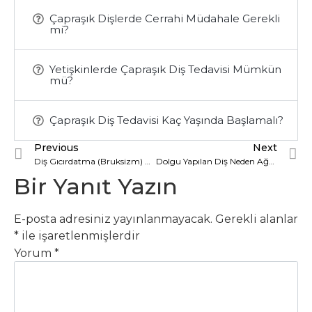
Çapraşık Dişlerde Cerrahi Müdahale Gerekli
mi?
Yetişkinlerde Çapraşık Diş Tedavisi Mümkün
mü?
Çapraşık Diş Tedavisi Kaç Yaşında Başlamalı?
Previous
Next
Diş Gıcırdatma (Bruksizm) Hangi Problemlere Yol Açabilir?
Dolgu Yapılan Diş Neden Ağrıyabilir?
Bir Yanıt Yazın
E-posta adresiniz yayınlanmayacak.
Gerekli alanlar
*
ile işaretlenmişlerdir
Yorum
*