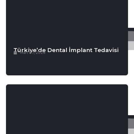
Türkiye’de Dental İmplant Tedavisi
Mart 27, 2026