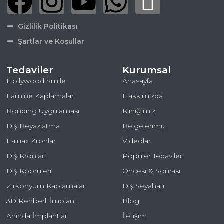
Gizlilik Politikası
Şartlar ve Koşullar
Tedaviler
Kurumsal
Hollywood Smile
Anasayfa
Lamine Kaplamalar
Hakkımızda
Bonding Uygulaması
Kliniğimiz
Diş Beyazlatma
Belgelerimiz
E-max Kronlar
Videolar
Diş Kronları
Popüler Tedaviler
Diş Köprüleri
Öncesi & Sonrası
Zirkonyum Kaplamalar
Diş Seyahati
3D Rehberli İmplant
Blog
Anında İmplantlar
İletişim