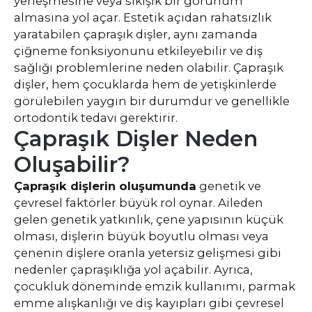
yerleşmesine veya sıkışık bir görünüm
almasına yol açar. Estetik açıdan rahatsızlık
yaratabilen çapraşık dişler, aynı zamanda
çiğneme fonksiyonunu etkileyebilir ve diş
sağlığı problemlerine neden olabilir. Çapraşık
dişler, hem çocuklarda hem de yetişkinlerde
görülebilen yaygın bir durumdur ve genellikle
ortodontik tedavi gerektirir.
Çapraşık Dişler Neden
Oluşabilir?
Çapraşık dişlerin oluşumunda
genetik ve
çevresel faktörler büyük rol oynar. Aileden
gelen genetik yatkınlık, çene yapısının küçük
olması, dişlerin büyük boyutlu olması veya
çenenin dişlere oranla yetersiz gelişmesi gibi
nedenler çapraşıklığa yol açabilir. Ayrıca,
çocukluk döneminde emzik kullanımı, parmak
emme alışkanlığı ve diş kayıpları gibi çevresel