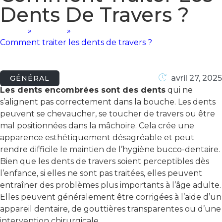
Dents De Travers ?
Home
»
Général
»
Comment traiter les dents de travers ?
avril 27, 2025
GÉNÉRAL
Les dents encombrées sont des dents
qui ne
s’alignent pas correctement dans la bouche. Les dents
peuvent se chevaucher, se toucher de travers ou être
mal positionnées dans la mâchoire. Cela crée une
apparence esthétiquement désagréable et peut
rendre difficile le maintien de l’hygiène bucco-dentaire.
Bien que les dents de travers soient perceptibles dès
l’enfance, si elles ne sont pas traitées, elles peuvent
entraîner des problèmes plus importants à l’âge adulte.
Elles peuvent généralement être corrigées à l’aide d’un
appareil dentaire, de gouttières transparentes ou d’une
intervention chirurgicale.