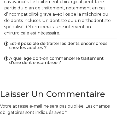
cas avancés. Le traitement chirurgical peut faire
partie du plan de traitement, notamment en cas
d’incompatibilité grave avec l’os de la mâchoire ou
de dents incluses. Un dentiste ou un orthodontiste
spécialisé déterminera si une intervention
chirurgicale est nécessaire.
Est-il possible de traiter les dents encombrées
chez les adultes ?
A quel âge doit-on commencer le traitement
d'une dent encombrée ?
Previous
Quels problèmes le grincement des dents
(bruxisme) peut-il causer ?
Next
Pourquoi une dent obturée peut-elle faire mal ?
Laisser Un Commentaire
Votre adresse e-mail ne sera pas publiée.
Les champs
obligatoires sont indiqués avec
*