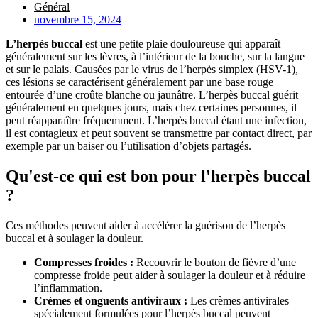
Général
novembre 15, 2024
L’herpès buccal
est une petite plaie douloureuse qui apparaît
généralement sur les lèvres, à l’intérieur de la bouche, sur la langue
et sur le palais. Causées par le virus de l’herpès simplex (HSV-1),
ces lésions se caractérisent généralement par une base rouge
entourée d’une croûte blanche ou jaunâtre. L’herpès buccal guérit
généralement en quelques jours, mais chez certaines personnes, il
peut réapparaître fréquemment. L’herpès buccal étant une infection,
il est contagieux et peut souvent se transmettre par contact direct, par
exemple par un baiser ou l’utilisation d’objets partagés.
Qu'est-ce qui est bon pour l'herpès buccal
?
Ces méthodes peuvent aider à accélérer la guérison de l’herpès
buccal et à soulager la douleur.
Compresses froides :
Recouvrir le bouton de fièvre d’une
compresse froide peut aider à soulager la douleur et à réduire
l’inflammation.
Crèmes et onguents antiviraux :
Les crèmes antivirales
spécialement formulées pour l’herpès buccal peuvent