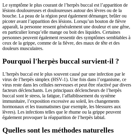
Le symptôme le plus courant de l’herpès buccal est l’apparition de
lésions douloureuses et douloureuses autour des lèvres ou de la
bouche. La peau de la région peut également démanger, brûler ou
picoter avant l’apparition des lésions. Lorsqu’un bouton de fièvre
apparaît, la personne ressent généralement une douleur et une gêne,
en particulier lorsqu’elle mange ou boit des liquides. Certaines
personnes peuvent également ressentir des symptômes semblables à
ceux de la grippe, comme de la fièvre, des maux de tête et des
douleurs musculaires.
Pourquoi l'herpès buccal survient-il ?
L’herpès buccal est le plus souvent causé par une infection par le
virus de l’herpès simplex (HSV-1). Une fois dans l’organisme, ce
virus reste dans les cellules nerveuses et peut être réactivé par divers
facteurs déclenchants. Les principaux déclencheurs de l’herpès
buccal sont le stress, la fatigue, l’affaiblissement du système
immunitaire, l’exposition excessive au soleil, les changements
hormonaux et les traumatismes (par exemple, les blessures aux
lèvres). Les infections telles que le rhume ou la grippe peuvent
également provoquer la réapparition de l’herpès labial.
Quelles sont les méthodes naturelles