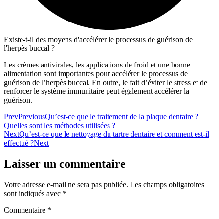
Existe-t-il des moyens d'accélérer le processus de guérison de
l'herpès buccal ?
Les crèmes antivirales, les applications de froid et une bonne
alimentation sont importantes pour accélérer le processus de
guérison de l’herpès buccal. En outre, le fait d’éviter le stress et de
renforcer le système immunitaire peut également accélérer la
guérison.
Prev
Previous
Qu’est-ce que le traitement de la plaque dentaire ?
Quelles sont les méthodes utilisées ?
Next
Qu’est-ce que le nettoyage du tartre dentaire et comment est-il
effectué ?
Next
Laisser un commentaire
Votre adresse e-mail ne sera pas publiée.
Les champs obligatoires
sont indiqués avec
*
Commentaire
*