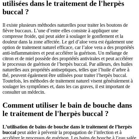
utilisées dans le traitement de l'herpès
buccal ?
Il existe plusieurs méthodes naturelles pour traiter les boutons de
fièvre buccaux. L’une d’entre elles consiste à appliquer une
compresse froide, qui peut aider à soulager le gonflement et la
douleur dans la zone affectée. Le gel d’aloe vera est également une
option de traitement naturel efficace, car l’aloe vera a des propriétés
anti-inflammatoires et peut accélérer la guérison. Un mélange de
citron et de miel possède des propriétés antivirales et peut accélérer
le processus de guérison de l’herpès buccal. Par ailleurs, des huiles
naturelles aux propriétés antiseptiques, telles que l’huile d’arbre à
thé, peuvent également être utilisées pour traiter l’herpès buccal.
Toutefois, les méthodes de traitement naturel visent généralement à
soulager les symptômes et, dans les cas graves, il est important de
consulter un médecin.
Comment utiliser le bain de bouche dans
le traitement de l'herpès buccal ?
L’utilisation de bains de bouche dans le traitement de l’herpès
buccal
peut aider à prévenir la propagation de l’infection et à
accélérer le processus de guérison. Les bains de bouche à l’eau salée