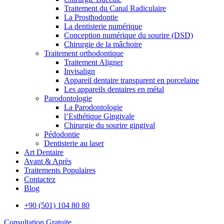
Traitement du Canal Radiculaire
La Prosthodontie
La dentisterie numérique
Conception numérique du sourire (DSD)
Chirurgie de la mâchoire
Traitement orthodontique
Traitement Aligner
Invisalign
Appareil dentaire transparent en porcelaine
Les appareils dentaires en métal
Parodontologie
La Parodontologie
l’Esthétique Gingivale
Chirurgie du sourire gingival
Pédodontie
Dentisterie au laser
Art Dentaire
Avant & Après
Traitements Populaires
Contactez
Blog
+90 (501) 104 80 80
Consultation Gratuite