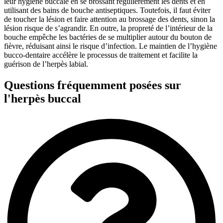
leur hygiène buccale en se brossant régulièrement les dents et en
utilisant des bains de bouche antiseptiques. Toutefois, il faut éviter
de toucher la lésion et faire attention au brossage des dents, sinon la
lésion risque de s’agrandir. En outre, la propreté de l’intérieur de la
bouche empêche les bactéries de se multiplier autour du bouton de
fièvre, réduisant ainsi le risque d’infection. Le maintien de l’hygiène
bucco-dentaire accélère le processus de traitement et facilite la
guérison de l’herpès labial.
Questions fréquemment posées sur
l'herpès buccal