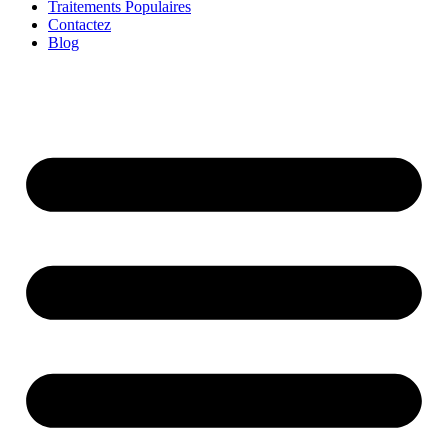
Traitements Populaires
Contactez
Blog