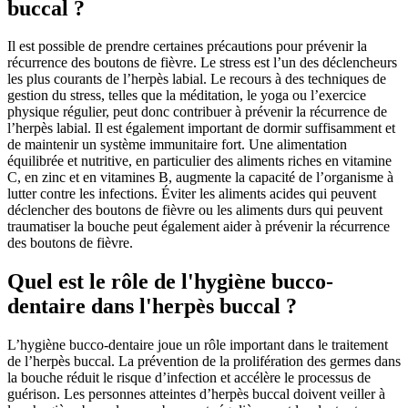
buccal ?
Il est possible de prendre certaines précautions pour prévenir la
récurrence des boutons de fièvre. Le stress est l’un des déclencheurs
les plus courants de l’herpès labial. Le recours à des techniques de
gestion du stress, telles que la méditation, le yoga ou l’exercice
physique régulier, peut donc contribuer à prévenir la récurrence de
l’herpès labial. Il est également important de dormir suffisamment et
de maintenir un système immunitaire fort. Une alimentation
équilibrée et nutritive, en particulier des aliments riches en vitamine
C, en zinc et en vitamines B, augmente la capacité de l’organisme à
lutter contre les infections. Éviter les aliments acides qui peuvent
déclencher des boutons de fièvre ou les aliments durs qui peuvent
traumatiser la bouche peut également aider à prévenir la récurrence
des boutons de fièvre.
Quel est le rôle de l'hygiène bucco-
dentaire dans l'herpès buccal ?
L’hygiène bucco-dentaire joue un rôle important dans le traitement
de l’herpès buccal. La prévention de la prolifération des germes dans
la bouche réduit le risque d’infection et accélère le processus de
guérison. Les personnes atteintes d’herpès buccal doivent veiller à