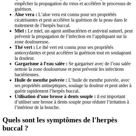
empêcher la propagation du virus et accélérer le processus de
guérison.
Aloe vera :
L’aloe vera est connu pour ses propriétés
cicatrisantes et peut accélérer la guérison de la peau dans le
traitement de l’herpès buccal.
Miel :
Le miel, un agent antibactérien et antiviral naturel, peut
prévenir la propagation de l’infection en l’appliquant sur la
zone douloureuse.
Thé vert :
Le thé vert est connu pour ses propriétés
antioxydantes et peut accélérer la guérison tout en soulageant
la douleur.
Gargarisme à l’eau salée :
Se gargariser avec de l’eau salée
nettoie la zone douloureuse et peut prévenir les infections
bactériennes.
Huile de menthe poivrée :
L’huile de menthe poivrée, avec
ses propriétés antiseptiques, soulage la douleur et peut aider à
guérir rapidement l’herpès buccal.
Utilisation d’une brosse à dents souple :
il est important
d’utiliser une brosse à dents souple pour réduire l’irritation à
l’intérieur de la bouche.
Quels sont les symptômes de l'herpès
buccal ?