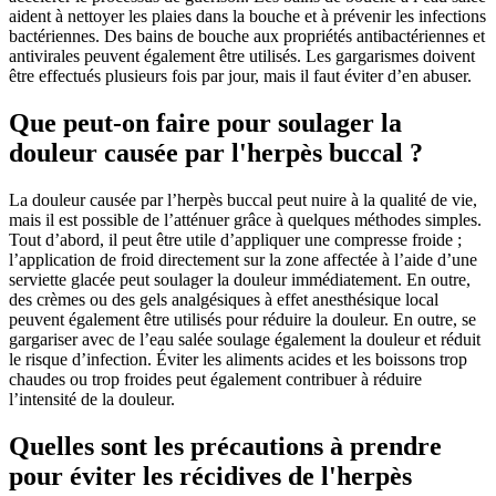
aident à nettoyer les plaies dans la bouche et à prévenir les infections
bactériennes. Des bains de bouche aux propriétés antibactériennes et
antivirales peuvent également être utilisés. Les gargarismes doivent
être effectués plusieurs fois par jour, mais il faut éviter d’en abuser.
Que peut-on faire pour soulager la
douleur causée par l'herpès buccal ?
La douleur causée par l’herpès buccal peut nuire à la qualité de vie,
mais il est possible de l’atténuer grâce à quelques méthodes simples.
Tout d’abord, il peut être utile d’appliquer une compresse froide ;
l’application de froid directement sur la zone affectée à l’aide d’une
serviette glacée peut soulager la douleur immédiatement. En outre,
des crèmes ou des gels analgésiques à effet anesthésique local
peuvent également être utilisés pour réduire la douleur. En outre, se
gargariser avec de l’eau salée soulage également la douleur et réduit
le risque d’infection. Éviter les aliments acides et les boissons trop
chaudes ou trop froides peut également contribuer à réduire
l’intensité de la douleur.
Quelles sont les précautions à prendre
pour éviter les récidives de l'herpès