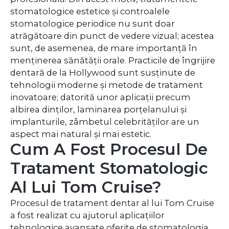
stomatologice estetice și controalele
stomatologice periodice nu sunt doar
atrăgătoare din punct de vedere vizual; acestea
sunt, de asemenea, de mare importanță în
menținerea sănătății orale. Practicile de îngrijire
dentară de la Hollywood sunt susținute de
tehnologii moderne și metode de tratament
inovatoare; datorită unor aplicații precum
albirea dinților, laminarea porțelanului și
implanturile, zâmbetul celebrităților are un
aspect mai natural și mai estetic.
Cum A Fost Procesul De
Tratament Stomatologic
Al Lui Tom Cruise?
Procesul de tratament dentar al lui Tom Cruise
a fost realizat cu ajutorul aplicațiilor
tehnologice avansate oferite de stomatologia