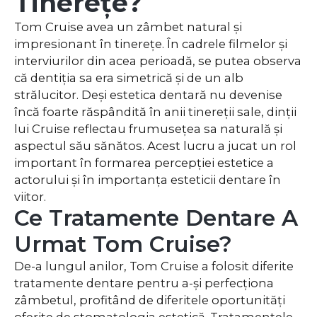
Tinerețe?
Tom Cruise avea un zâmbet natural și
impresionant în tinerețe. În cadrele filmelor și
interviurilor din acea perioadă, se putea observa
că dentiția sa era simetrică și de un alb
strălucitor. Deși estetica dentară nu devenise
încă foarte răspândită în anii tinereții sale, dinții
lui Cruise reflectau frumusețea sa naturală și
aspectul său sănătos. Acest lucru a jucat un rol
important în formarea percepției estetice a
actorului și în importanța esteticii dentare în
viitor.
Ce Tratamente Dentare A
Urmat Tom Cruise?
De-a lungul anilor, Tom Cruise a folosit diferite
tratamente dentare pentru a-și perfecționa
zâmbetul, profitând de diferitele oportunități