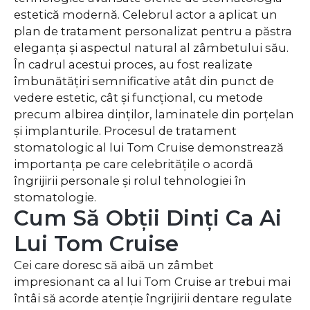
estetică modernă. Celebrul actor a aplicat un
plan de tratament personalizat pentru a păstra
eleganța și aspectul natural al zâmbetului său.
În cadrul acestui proces, au fost realizate
îmbunătățiri semnificative atât din punct de
vedere estetic, cât și funcțional, cu metode
precum albirea dinților, laminatele din porțelan
și implanturile. Procesul de tratament
stomatologic al lui Tom Cruise demonstrează
importanța pe care celebritățile o acordă
îngrijirii personale și rolul tehnologiei în
stomatologie.
Cum Să Obții Dinți Ca Ai
Lui Tom Cruise
Cei care doresc să aibă un zâmbet
impresionant ca al lui Tom Cruise ar trebui mai
întâi să acorde atenție îngrijirii dentare regulate