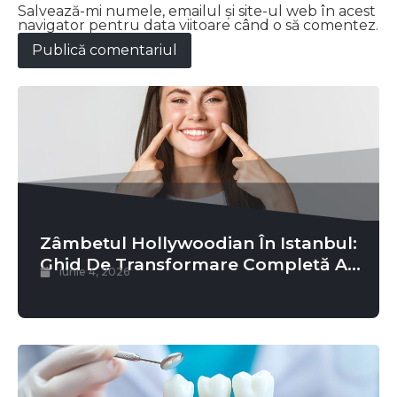
Salvează-mi numele, emailul și site-ul web în acest
navigator pentru data viitoare când o să comentez.
Zâmbetul Hollywoodian În Istanbul:
Ghid De Transformare Completă A
iunie 4, 2026
Gurii