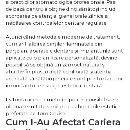
și practicilor stomatologice profesionale. Pașii
de bază pentru a obține dinți sănătoși includ
acordarea de atenție igienei orale zilnice și
nepăsarea controalelor dentare regulate.
Atunci când metodele moderne de tratament,
cum ar fi albirea dinților, laminatele din
porțelan, aparatele dentare și implanturile sunt
aplicate cu o planificare personalizată, devine
posibil să se obțină un zâmbet natural și
atractiv. În plus, o dietă echilibrată și atenția
acordată sănătății generale sunt printre factorii
importanți care susțin estetica dentară.
Datorită acestor metode, poate fi posibil să se
obțină rezultate similare cu abordările estetice
preferate de Tom Cruise.
Cum I-Au Afectat Cariera