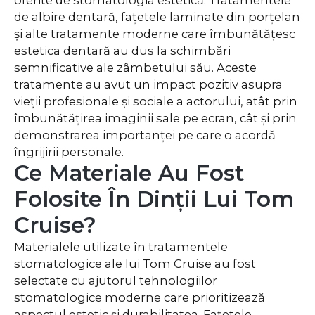
oferite de stomatologia estetică. Tratamentele
de albire dentară, fațetele laminate din porțelan
și alte tratamente moderne care îmbunătățesc
estetica dentară au dus la schimbări
semnificative ale zâmbetului său. Aceste
tratamente au avut un impact pozitiv asupra
vieții profesionale și sociale a actorului, atât prin
îmbunătățirea imaginii sale pe ecran, cât și prin
demonstrarea importanței pe care o acordă
îngrijirii personale.
Ce Materiale Au Fost
Folosite În Dinții Lui Tom
Cruise?
Materialele utilizate în tratamentele
stomatologice ale lui Tom Cruise au fost
selectate cu ajutorul tehnologiilor
stomatologice moderne care prioritizează
aspectul estetic și durabilitatea. Fațetele