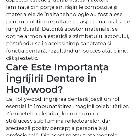
laminate din porțelan, rășinile compozite și
materialele de înaltă tehnologie au fost alese
pentru a obține rezultate cu aspect natural și de
lungă durată. Datorită acestor materiale, se
obține armonia estetică a zâmbetului actorului,
păstrându-se în același timp sănătatea și
funcția dentară, rezultând un succes atât clinic,
cât și estetic.
Care Este Importanța
Îngrijirii Dentare În
Hollywood?
La Hollywood, îngrijirea dentară joacă un rol
esențial în îmbunătățirea imaginii celebrităților.
Zâmbetele celebrităților nu numai că
strălucesc sub lumina reflectoarelor, dar
afectează pozitiv percepția personală și
profesională. Din acest motiv, tratamentele