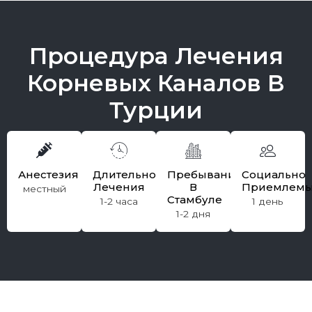
Процедура Лечения
Корневых Каналов В
Турции
Анестезия
Длительность
Пребывание
Социально
Лечения
В
Приемлем
местный
Стамбуле
1-2 часа
1 день
1-2 дня