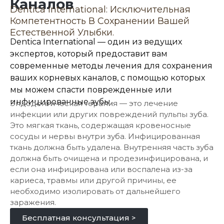
Каналов
Dentica International: Исключительная
Компетентность В Сохранении Вашей
Естественной Улыбки.
Dentica International — один из ведущих
экспертов, который предоставит вам
современные методы лечения для сохранения
ваших корневых каналов, с помощью которых
мы можем спасти поврежденные или
инфицированные зубы.
Эндодонтическая терапия — это лечение
инфекции или других повреждений пульпы зуба.
Это мягкая ткань, содержащая кровеносные
сосуды и нервы внутри зуба. Инфицированная
ткань должна быть удалена. Внутренняя часть зуба
должна быть очищена и продезинфицирована, и
если она инфицирована или воспалена из-за
кариеса, травмы или другой причины, ее
необходимо изолировать от дальнейшего
заражения.
Бесплатная консультация >