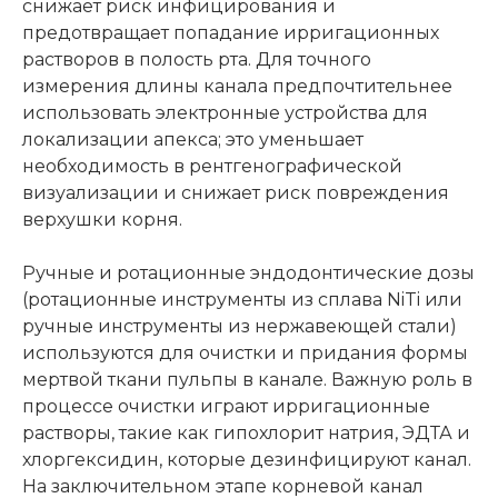
снижает риск инфицирования и
предотвращает попадание ирригационных
растворов в полость рта. Для точного
измерения длины канала предпочтительнее
использовать электронные устройства для
локализации апекса; это уменьшает
необходимость в рентгенографической
визуализации и снижает риск повреждения
верхушки корня.
Ручные и ротационные эндодонтические дозы
(ротационные инструменты из сплава NiTi или
ручные инструменты из нержавеющей стали)
используются для очистки и придания формы
мертвой ткани пульпы в канале. Важную роль в
процессе очистки играют ирригационные
растворы, такие как гипохлорит натрия, ЭДТА и
хлоргексидин, которые дезинфицируют канал.
На заключительном этапе корневой канал