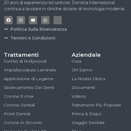
20 anni di esperienza nel settore, Dentica International
continua a lavorare in cliniche dotate di tecnologia moderna.
Politica Sulla Riservatezza
Termini e Condizioni
Trattamenti
Aziendale
Sorriso di Hollywood
Casa
Impiallacciature Laminate
Chi Siamo
Applicazione di Legame
La Nostra Clinica
Sbiancamento Dei Denti
Documenti
Corone E-max
Videos
Corone Dentali
Trattamenti Più Popolari
Ponti Dentali
Prima & Dopo
Corone in Zirconio
Viaggio Dentale