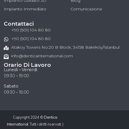
Impianto Guidato 3D
Blog
Impianto Immediato
Comunicazione
Contattaci
+90 (501) 104 80 80
+90 (501) 104 80 80
Atakoy Towers No:20 B Block, 34158 Bakırköy/İstanbul
info@denticainternational.com
Orario Di Lavoro
Lunedì – Venerdì
09:30 – 19:00
Sabato
09:30 – 16:00
Copyright 2024 ©
Dentica
International
. Tutti i diritti riservati. |