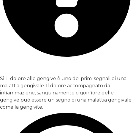
Il dolore alle gengive può essere un segno precoce di
malattie gengivali?
Sì, il dolore alle gengive è uno dei primi segnali di una
malattia gengivale. Il dolore accompagnato da
infiammazione, sanguinamento o gonfiore delle
gengive può essere un segno di una malattia gengivale
come la gengivite.