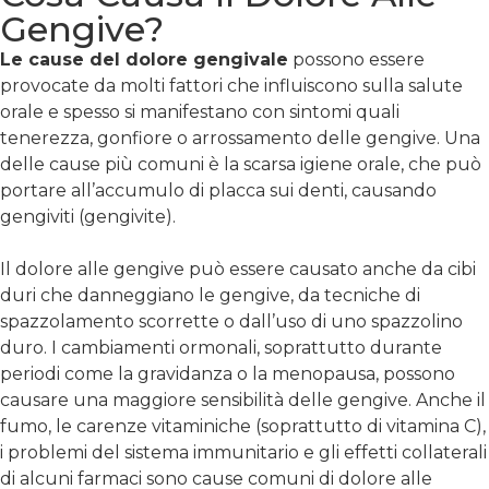
Gengive?
Le cause del dolore gengivale
possono essere
provocate da molti fattori che influiscono sulla salute
orale e spesso si manifestano con sintomi quali
tenerezza, gonfiore o arrossamento delle gengive. Una
delle cause più comuni è la scarsa igiene orale, che può
portare all’accumulo di placca sui denti, causando
gengiviti (gengivite).
Il dolore alle gengive può essere causato anche da cibi
duri che danneggiano le gengive, da tecniche di
spazzolamento scorrette o dall’uso di uno spazzolino
duro. I cambiamenti ormonali, soprattutto durante
periodi come la gravidanza o la menopausa, possono
causare una maggiore sensibilità delle gengive. Anche il
fumo, le carenze vitaminiche (soprattutto di vitamina C),
i problemi del sistema immunitario e gli effetti collaterali
di alcuni farmaci sono cause comuni di dolore alle