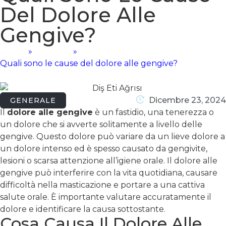
Del Dolore Alle
Gengive?
Home
»
Generale
»
Quali sono le cause del dolore alle gengive?
Dicembre 23, 2024
GENERALE
Il
dolore alle gengive
è un fastidio, una tenerezza o
un dolore che si avverte solitamente a livello delle
gengive. Questo dolore può variare da un lieve dolore a
un dolore intenso ed è spesso causato da gengivite,
lesioni o scarsa attenzione all’igiene orale. Il dolore alle
gengive può interferire con la vita quotidiana, causare
difficoltà nella masticazione e portare a una cattiva
salute orale. È importante valutare accuratamente il
dolore e identificare la causa sottostante.
Cosa Causa Il Dolore Alle