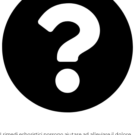
Esistono rimedi erboristici che possono essere
utilizzati per il dolore alle gengive?
I rimedi erboristici possono aiutare ad alleviare il dolore