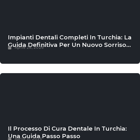
Impianti Dentali Completi In Turchia: La
Guida Definitiva Per Un Nuovo Sorriso
Aprile 28, 2026
Permanente
Il Processo Di Cura Dentale In Turchia:
Una Guida Passo Passo
Aprile 15, 2026