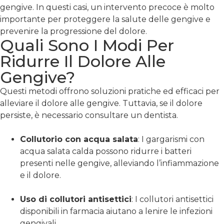
gengive. In questi casi, un intervento precoce è molto
importante per proteggere la salute delle gengive e
prevenire la progressione del dolore.
Quali Sono I Modi Per
Ridurre Il Dolore Alle
Gengive?
Questi metodi offrono soluzioni pratiche ed efficaci per
alleviare il dolore alle gengive. Tuttavia, se il dolore
persiste, è necessario consultare un dentista.
Collutorio con acqua salata
: I gargarismi con
acqua salata calda possono ridurre i batteri
presenti nelle gengive, alleviando l’infiammazione
e il dolore.
Uso di collutori antisettici
: I collutori antisettici
disponibili in farmacia aiutano a lenire le infezioni
gengivali.