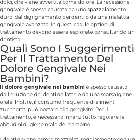
dolci, che viene avvertita come dolore. La recessione
gengivale è spesso causata da uno spazzolamento
duro, dal digrignamento dei denti o da una malattia
gengivale avanzata. In questi casi, le opzioni di
trattamento devono essere esplorate consultando un
dentista.
Quali Sono I Suggerimenti
Per Il Trattamento Del
Dolore Gengivale Nei
Bambini?
Il dolore gengivale nei bambini
è spesso causato
dall’eruzione dei denti da latte o da una scarsa igiene
orale. Inoltre, il consumo frequente di alimenti
zuccherati può portare alla gengivite. Per il
trattamento, è necessario innanzitutto regolare le
abitudini di igiene orale del bambino.
I denti devono essere spazzolati regolarmente con un