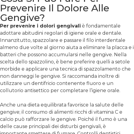
Prevenire Il Dolore Alle
Gengive?
Per prevenire i dolori gengivali
è fondamentale
adottare abitudini regolari di igiene orale e dentale.
Innanzitutto, spazzolare e passare il filo interdentale
almeno due volte al giorno aiuta a eliminare la placca e i
batteri che possono accumularsi nelle gengive. Nella
scelta dello spazzolino, è bene preferire quelli a setole
morbide e applicare una tecnica di spazzolamento che
non danneggi le gengive. Si raccomanda inoltre di
utilizzare un dentifricio contenente fluoro e un
collutorio antisettico per completare l’igiene orale.
Anche una dieta equilibrata favorisce la salute delle
gengive; il consumo di alimenti ricchi di vitamina C e
calcio può rafforzare le gengive. Poiché il fumo è una
delle cause principali dei disturbi gengivali, è
importante smettere di fumare. Controlli dentistici