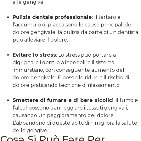
alle gengive.
Pulizia dentale professionale
: Il tartaro e
l’accumulo di placca sono le cause principali del
dolore gengivale; la pulizia da parte di un dentista
può alleviare il dolore.
Evitare lo stress
: Lo stress può portare a
digrignare i denti o a indebolire il sistema
immunitario, con conseguente aumento del
dolore gengivale. È possibile ridurre il rischio di
dolore praticando tecniche di rilassamento.
Smettere di fumare e di bere alcolici
: il fumo e
l’alcol possono danneggiare i tessuti gengivali,
causando un peggioramento del dolore.
L’abbandono di queste abitudini migliora la salute
delle gengive.
Cosa Si Può Fare Per