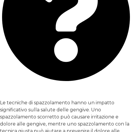
Le tecniche di spazzolamento dei denti sono efficaci
per il dolore gengivale?
Le tecniche di spazzolamento hanno un impatto
significativo sulla salute delle gengive. Uno
spazzolamento scorretto può causare irritazione e
dolore alle gengive, mentre uno spazzolamento con la
tecnica giusta può aiutare a prevenire il dolore alle