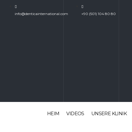
info@denticainternational.com
+90 (501) 104 80 80
HEIM
VIDEOS
UNSERE KLINIK