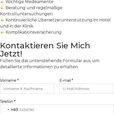
Wichtige Medikamente
Beratung und regelmäßige
Kontrolluntersuchungen
Kontinuierliche Übersetzerunterstützung im Hotel
und in der Klinik
Komplikationsversicherung
Kontaktieren Sie Mich
Jetzt!
Füllen Sie das untenstehende Formular aus, um
detaillierte Informationen zu erhalten.
Vorname
*
E-mail
*
Telefon
*
+49
Germany +49