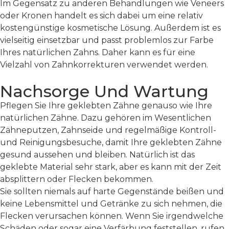
Im Gegensatz zu anderen Behandlungen wie Veneers
oder Kronen handelt es sich dabei um eine relativ
kostengünstige kosmetische Lösung. Außerdem ist es
vielseitig einsetzbar und passt problemlos zur Farbe
Ihres natürlichen Zahns. Daher kann es für eine
Vielzahl von Zahnkorrekturen verwendet werden.
Nachsorge Und Wartung
Pflegen Sie Ihre geklebten Zähne genauso wie Ihre
natürlichen Zähne. Dazu gehören im Wesentlichen
Zähneputzen, Zahnseide und regelmäßige Kontroll-
und Reinigungsbesuche, damit Ihre geklebten Zähne
gesund aussehen und bleiben. Natürlich ist das
geklebte Material sehr stark, aber es kann mit der Zeit
absplittern oder Flecken bekommen.
Sie sollten niemals auf harte Gegenstände beißen und
keine Lebensmittel und Getränke zu sich nehmen, die
Flecken verursachen können. Wenn Sie irgendwelche
Schäden oder sogar eine Verfärbung feststellen, rufen