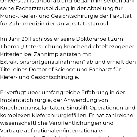
Universität Istanbul ab und begann im selben Jahr
seine Facharztausbildung in der Abteilung für
Mund-, Kiefer- und Gesichtschirurgie der Fakultät
für Zahnmedizin der Universität Istanbul.
Im Jahr 2011 schloss er seine Doktorarbeit zum
Thema „Untersuchung knochendichtebezogener
Kriterien bei Zahnimplantaten mit
Extraktionsröntgenaufnahmen“ ab und erhielt den
Titel eines Doctor of Science und Facharzt für
Kiefer- und Gesichtschirurgie.
Er verfügt über umfangreiche Erfahrung in der
Implantatchirurgie, der Anwendung von
Knochentransplantaten, Sinuslift-Operationen und
komplexen Kieferchirurgiefällen. Er hat zahlreiche
wissenschaftliche Veröffentlichungen und
Vorträge auf nationalen/internationalen