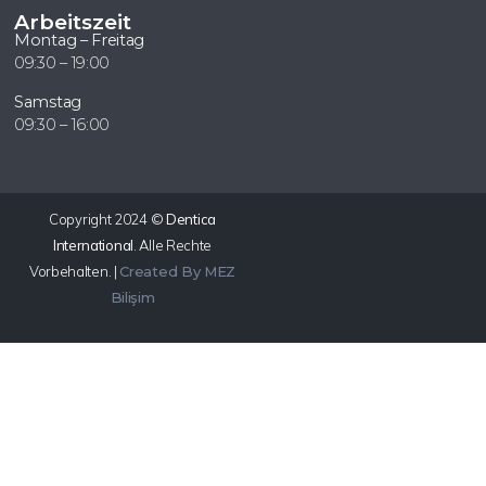
Arbeitszeit
Montag – Freitag
09:30 – 19:00
Samstag
09:30 – 16:00
Copyright 2024 ©
Dentica
International
. Alle Rechte
Vorbehalten. |
Created By MEZ
Bilişim