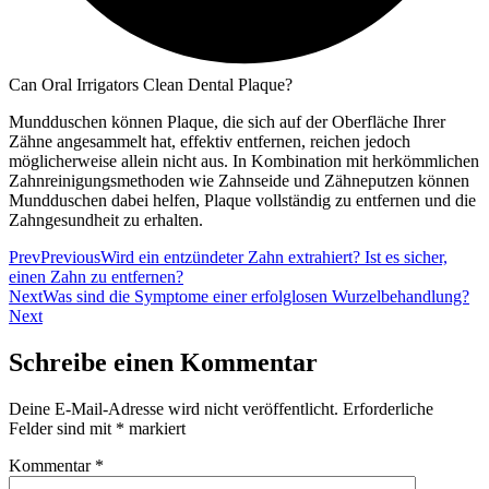
Can Oral Irrigators Clean Dental Plaque?
Mundduschen können Plaque, die sich auf der Oberfläche Ihrer
Zähne angesammelt hat, effektiv entfernen, reichen jedoch
möglicherweise allein nicht aus. In Kombination mit herkömmlichen
Zahnreinigungsmethoden wie Zahnseide und Zähneputzen können
Mundduschen dabei helfen, Plaque vollständig zu entfernen und die
Zahngesundheit zu erhalten.
Prev
Previous
Wird ein entzündeter Zahn extrahiert? Ist es sicher,
einen Zahn zu entfernen?
Next
Was sind die Symptome einer erfolglosen Wurzelbehandlung?
Next
Schreibe einen Kommentar
Deine E-Mail-Adresse wird nicht veröffentlicht.
Erforderliche
Felder sind mit
*
markiert
Kommentar
*