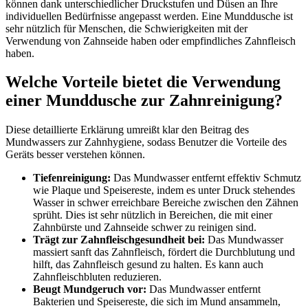
können dank unterschiedlicher Druckstufen und Düsen an Ihre
individuellen Bedürfnisse angepasst werden. Eine Munddusche ist
sehr nützlich für Menschen, die Schwierigkeiten mit der
Verwendung von Zahnseide haben oder empfindliches Zahnfleisch
haben.
Welche Vorteile bietet die Verwendung
einer Munddusche zur Zahnreinigung?
Diese detaillierte Erklärung umreißt klar den Beitrag des
Mundwassers zur Zahnhygiene, sodass Benutzer die Vorteile des
Geräts besser verstehen können.
Tiefenreinigung:
Das Mundwasser entfernt effektiv Schmutz
wie Plaque und Speisereste, indem es unter Druck stehendes
Wasser in schwer erreichbare Bereiche zwischen den Zähnen
sprüht. Dies ist sehr nützlich in Bereichen, die mit einer
Zahnbürste und Zahnseide schwer zu reinigen sind.
Trägt zur Zahnfleischgesundheit bei:
Das Mundwasser
massiert sanft das Zahnfleisch, fördert die Durchblutung und
hilft, das Zahnfleisch gesund zu halten. Es kann auch
Zahnfleischbluten reduzieren.
Beugt Mundgeruch vor:
Das Mundwasser entfernt
Bakterien und Speisereste, die sich im Mund ansammeln,