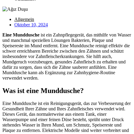
Allgemein
Oktober 10, 2024
Eine Munddusche
ist ein Zahnpflegegerät, das mithilfe von Wasser
und manchmal speziellen Lösungen Bakterien, Plaque und
Speisereste im Mund entfernt. Eine Munddusche reinigt effektiv die
schwer erreichbaren Bereiche zwischen den Zähnen und schützt
insbesondere vor Zahnfleischerkrankungen. Sie hilft auch,
Mundgeruch vorzubeugen, gesundes Zahnfleisch zu erhalten und
dafür zu sorgen, dass sich die Zähne sauberer anfühlen. Eine
Munddusche kann als Ergänzung zur Zahnhygiene-Routine
verwendet werden.
Was ist eine Munddusche?
Eine Munddusche ist ein Reinigungsgerät, das zur Verbesserung der
Gesundheit Ihrer Zähne und Ihres Zahnfleisches verwendet wird.
Dieses Gerät, das normalerweise aus einem Tank, einer
Wasserpumpe und einer feinen Düse besteht, sprüht unter Druck
stehendes Wasser in Ihren Mund, um Schmutz, Speisereste und
Plaque zu entfernen. Elektrische Modelle sind weiter verbreitet und