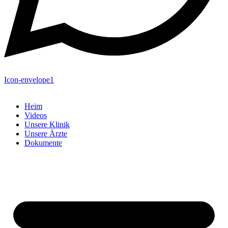
Icon-envelope1
Heim
Videos
Unsere Klinik
Unsere Ärzte
Dokumente