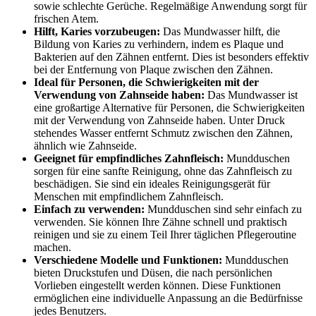
sowie schlechte Gerüche. Regelmäßige Anwendung sorgt für
frischen Atem.
Hilft, Karies vorzubeugen:
Das Mundwasser hilft, die
Bildung von Karies zu verhindern, indem es Plaque und
Bakterien auf den Zähnen entfernt. Dies ist besonders effektiv
bei der Entfernung von Plaque zwischen den Zähnen.
Ideal für Personen, die Schwierigkeiten mit der
Verwendung von Zahnseide haben:
Das Mundwasser ist
eine großartige Alternative für Personen, die Schwierigkeiten
mit der Verwendung von Zahnseide haben. Unter Druck
stehendes Wasser entfernt Schmutz zwischen den Zähnen,
ähnlich wie Zahnseide.
Geeignet für empfindliches Zahnfleisch:
Mundduschen
sorgen für eine sanfte Reinigung, ohne das Zahnfleisch zu
beschädigen. Sie sind ein ideales Reinigungsgerät für
Menschen mit empfindlichem Zahnfleisch.
Einfach zu verwenden:
Mundduschen sind sehr einfach zu
verwenden. Sie können Ihre Zähne schnell und praktisch
reinigen und sie zu einem Teil Ihrer täglichen Pflegeroutine
machen.
Verschiedene Modelle und Funktionen:
Mundduschen
bieten Druckstufen und Düsen, die nach persönlichen
Vorlieben eingestellt werden können. Diese Funktionen
ermöglichen eine individuelle Anpassung an die Bedürfnisse
jedes Benutzers.