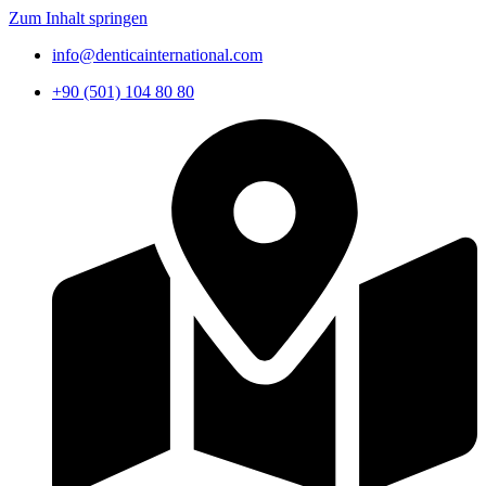
Zum Inhalt springen
info@denticainternational.com
+90 (501) 104 80 80