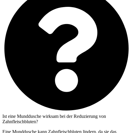
Ist eine Munddusche wirksam bei der Reduzierung von
Zahnfleischbluten?
Eine Munddusche kann Zahnfleischbluten lindern, da sie das