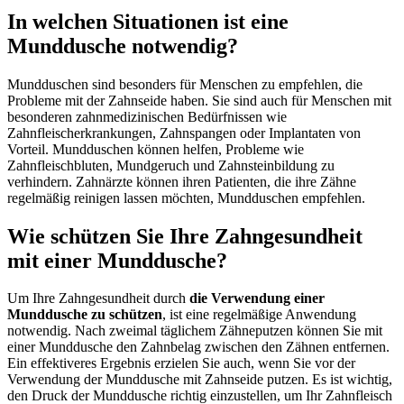
In welchen Situationen ist eine
Munddusche notwendig?
Mundduschen sind besonders für Menschen zu empfehlen, die
Probleme mit der Zahnseide haben. Sie sind auch für Menschen mit
besonderen zahnmedizinischen Bedürfnissen wie
Zahnfleischerkrankungen, Zahnspangen oder Implantaten von
Vorteil. Mundduschen können helfen, Probleme wie
Zahnfleischbluten, Mundgeruch und Zahnsteinbildung zu
verhindern. Zahnärzte können ihren Patienten, die ihre Zähne
regelmäßig reinigen lassen möchten, Mundduschen empfehlen.
Wie schützen Sie Ihre Zahngesundheit
mit einer Munddusche?
Um Ihre Zahngesundheit durch
die Verwendung einer
Munddusche zu schützen
, ist eine regelmäßige Anwendung
notwendig. Nach zweimal täglichem Zähneputzen können Sie mit
einer Munddusche den Zahnbelag zwischen den Zähnen entfernen.
Ein effektiveres Ergebnis erzielen Sie auch, wenn Sie vor der
Verwendung der Munddusche mit Zahnseide putzen. Es ist wichtig,
den Druck der Munddusche richtig einzustellen, um Ihr Zahnfleisch