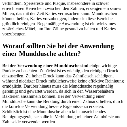
verhindern. Speisereste und Plaque, insbesondere in schwer
erreichbaren Bereichen zwischen den Zähnen, erzeugen ein saures
Milieu, das mit der Zeit Karies verursachen kann. Mundduschen
können helfen, Karies vorzubeugen, indem sie diese Bereiche
gründlich reinigen. Regelmäßige Anwendung ist ein wirksames
zusätzliches Mittel, um Ihre Zähne gesund zu halten und Karies
vorzubeugen.
Worauf sollten Sie bei der Anwendung
einer Munddusche achten?
Bei der Verwendung einer Munddusche sind
einige wichtige
Punkte zu beachten. Zunächst ist es wichtig, den richtigen Druck
einzustellen. Zu hoher Druck kann das Zahnfleisch schädigen,
während niedriger Druck möglicherweise keine effektive Reinigung
ermöglicht. Darüber hinaus muss die Munddusche regelmäßig
gereinigt und gewartet werden, da sich in den Wasserbehältern
Bakterien ansammeln können. Bei der Verwendung einer
Munddusche kann die Beratung durch einen Zahnarzt helfen, durch
die korrekte Verwendung bessere Ergebnisse zu erzielen.
Schließlich ist eine Munddusche allein kein ausreichendes
Reinigungsgerät, sie sollte in Verbindung mit einer Zahnbürste und
Zahnseide verwendet werden.